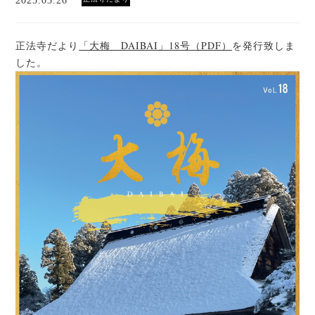
2025.03.26
「大梅」
正法寺だより
「大梅 DAIBAI」18号（PDF）
を発行致しま
した。