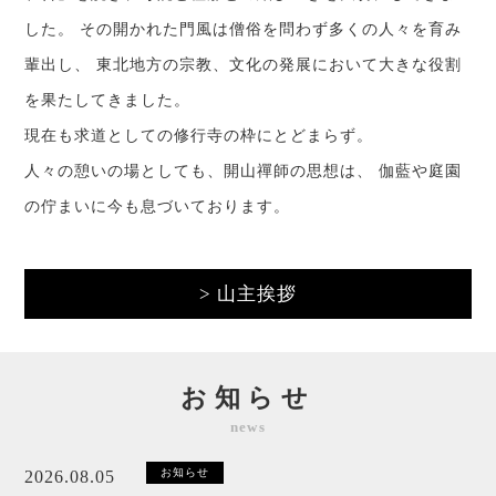
した。 その開かれた門風は僧俗を問わず多くの人々を育み
輩出し、 東北地方の宗教、文化の発展において大きな役割
を果たしてきました。
現在も求道としての修行寺の枠にとどまらず。
人々の憩いの場としても、開山禪師の思想は、 伽藍や庭園
の佇まいに今も息づいております。
> 山主挨拶
お知らせ
news
お知らせ
2026.08.05